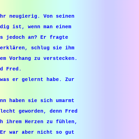
hr neugierig. Von seinen
dig ist, wenn man einem
s jedoch an? Er fragte
erklären, schlug sie ihm
dem Vorhang zu verstecken.
d Fred.
was er gelernt habe. Zur
nn haben sie sich umarmt
hlecht geworden, denn Fred
ch ihrem Herzen zu fühlen,
Er war aber nicht so gut