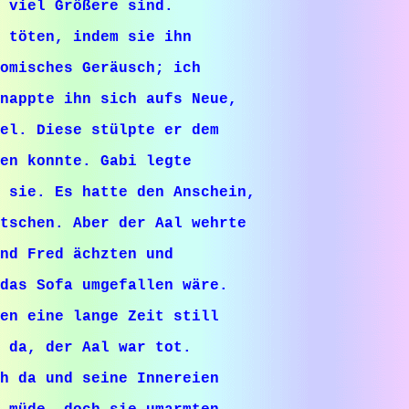
 viel Größere sind.
 töten, indem sie ihn
omisches Geräusch; ich
nappte ihn sich aufs Neue,
el. Diese stülpte er dem
en konnte. Gabi legte
 sie. Es hatte den Anschein,
tschen. Aber der Aal wehrte
nd Fred ächzten und
 das Sofa umgefallen wäre.
en eine lange Zeit still
 da, der Aal war tot.
h da und seine Innereien