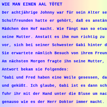
WIE MAN EINEN AAL TÖTET
Der achtjährige Johnny war für sein Alter se
Schulfreunden hatte er gehört, daß es anstän
Mädchen den Hof macht. Wie fängt man so etwa
seine Mutter. Anstatt es ihm nun richtig zu 
vor, sich bei seiner Schwester Gabi hinter 
Sie erwartete nämlich Besuch von ihrem Freun
Am nächsten Morgen fragte ihn seine Mutter, 
Antwort bekam sie Folgendes:
"Gabi und Fred haben eine Weile gesessen, da
und geküßt. Ich glaube, Gabi ist es dann sc
fuhr ihr mit der Hand unter die Bluse um na
genauso wie es der Herr Doktor immer macht. 