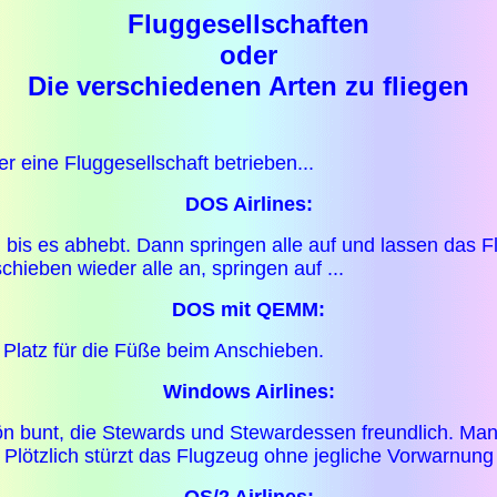
Fluggesellschaften
oder
Die verschiedenen Arten zu fliegen
 eine Fluggesellschaft betrieben...
DOS Airlines:
bis es abhebt. Dann springen alle auf und lassen das Fl
hieben wieder alle an, springen auf ...
DOS mit QEMM:
Platz für die Füße beim Anschieben.
Windows Airlines:
hön bunt, die Stewards und Stewardessen freundlich. Ma
.. Plötzlich stürzt das Flugzeug ohne jegliche Vorwarnung