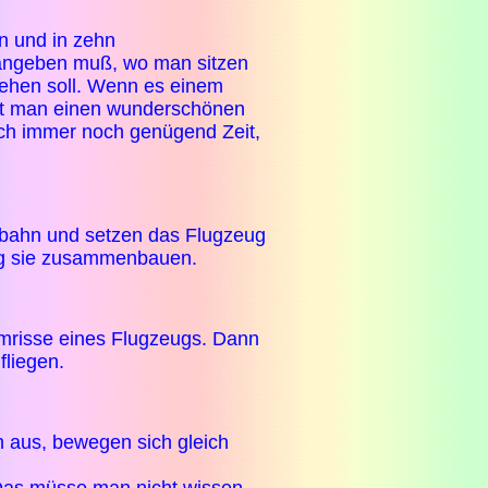
n und in zehn
 angeben muß, wo man sitzen
sehen soll. Wenn es einem
at man einen wunderschönen
och immer noch genügend Zeit,
rtbahn und setzen das Flugzeug
eug sie zusammenbauen.
mrisse eines Flugzeugs. Dann
fliegen.
h aus, bewegen sich gleich